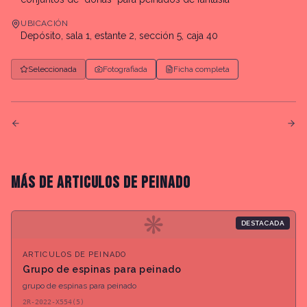
UBICACIÓN
Depósito, sala 1, estante 2, sección 5, caja 40
Seleccionada
Fotografiada
Ficha completa
MÁS DE
ARTICULOS DE PEINADO
❋
DESTACADA
ARTICULOS DE PEINADO
Grupo de espinas para peinado
grupo de espinas para peinado
2R-2022-X554(5)