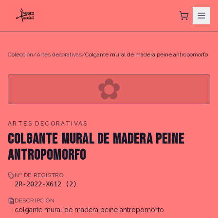
Colección
/
Artes decorativas
/
Colgante mural de madera peine antropomorfo
✿
ARTES DECORATIVAS
COLGANTE MURAL DE MADERA PEINE
ANTROPOMORFO
Nº DE REGISTRO
2R-2022-X612 (2)
DESCRIPCIÓN
colgante mural de madera peine antropomorfo