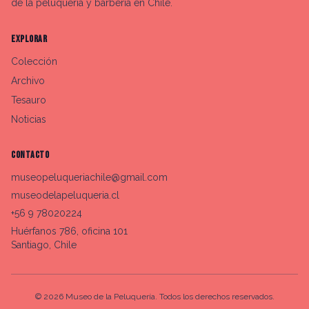
de la peluquería y barbería en Chile.
EXPLORAR
Colección
Archivo
Tesauro
Noticias
CONTACTO
museopeluqueriachile@gmail.com
museodelapeluqueria.cl
+56 9 78020224
Huérfanos 786, oficina 101
Santiago, Chile
©
2026
Museo de la Peluquería. Todos los derechos reservados.