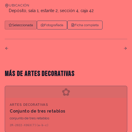
UBICACIÓN
Depósito, sala 1, estante 2, sección 4, caja 42
Seleccionada
Fotografiada
Ficha completa
MÁS DE
ARTES DECORATIVAS
✿
ARTES DECORATIVAS
Conjunto de tres retablos
conjunto de tres retablos
2R-2022-X363(7)(a-b-c)