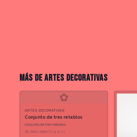
MÁS DE
ARTES DECORATIVAS
✿
ARTES DECORATIVAS
Conjunto de tres retablos
conjunto de tres retablos
2R-2022-X363(7)(a-b-c)