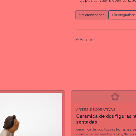
Déposito, sala 1, estante 2, 
Seleccionada
Fotografiada
Anterior
✿
ARTES DECORATIVAS
Ceramica de dos figuras 
sentadas
ceramica de dos figuras humanas se
como si le revisara los piojos, "la pioj