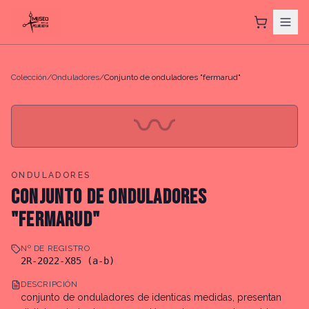
Colección
/
Onduladores
/
Conjunto de onduladores "fermarud"
〰
ONDULADORES
CONJUNTO DE ONDULADORES
"FERMARUD"
Nº DE REGISTRO
2R-2022-X85 (a-b)
DESCRIPCIÓN
conjunto de onduladores de identicas medidas, presentan