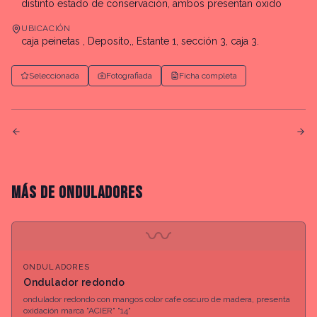
distinto estado de conservación, ambos presentan oxido
UBICACIÓN
caja peinetas , Deposito,, Estante 1, sección 3, caja 3.
Seleccionada
Fotografiada
Ficha completa
MÁS DE
ONDULADORES
〰
ONDULADORES
Ondulador redondo
ondulador redondo con mangos color cafe oscuro de madera, presenta
oxidación marca "ACIER" "14"