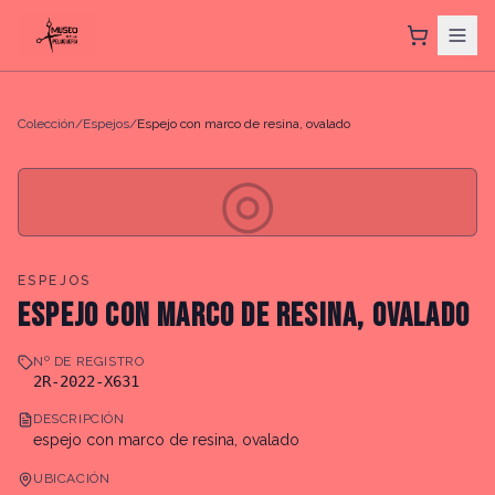
Colección
/
Espejos
/
Espejo con marco de resina, ovalado
◎
ESPEJOS
ESPEJO CON MARCO DE RESINA, OVALADO
Nº DE REGISTRO
2R-2022-X631
DESCRIPCIÓN
espejo con marco de resina, ovalado
UBICACIÓN