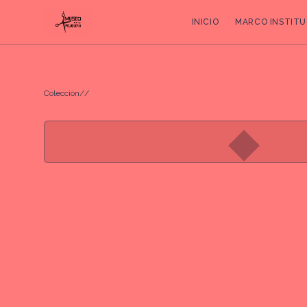
INICIO
MARCO INSTITU
Colección
/
/
◆