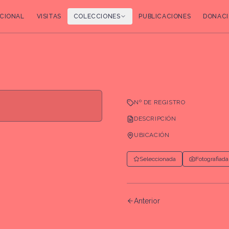
CIONAL
VISITAS
COLECCIONES
PUBLICACIONES
DONACI
Nº DE REGISTRO
DESCRIPCIÓN
UBICACIÓN
Seleccionada
Fotografiada
Anterior