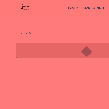
INICIO
MARCO INSTITU
Colección
/
/
◆