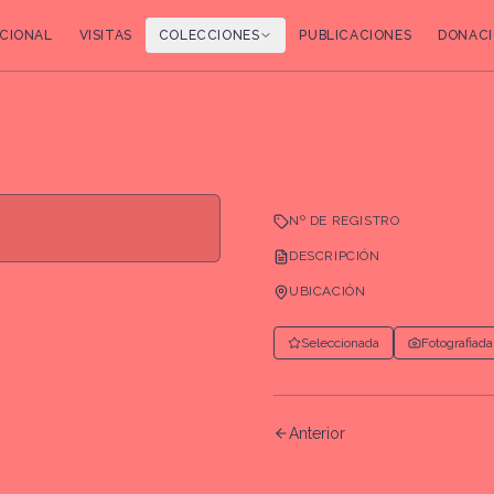
CIONAL
VISITAS
COLECCIONES
PUBLICACIONES
DONACI
Nº DE REGISTRO
DESCRIPCIÓN
UBICACIÓN
Seleccionada
Fotografiada
Anterior