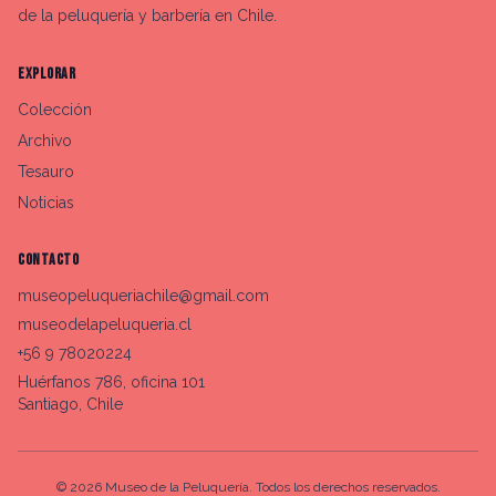
de la peluquería y barbería en Chile.
EXPLORAR
Colección
Archivo
Tesauro
Noticias
CONTACTO
museopeluqueriachile@gmail.com
museodelapeluqueria.cl
+56 9 78020224
Huérfanos 786, oficina 101
Santiago, Chile
©
2026
Museo de la Peluquería. Todos los derechos reservados.