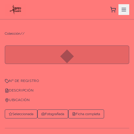
Colección
/
/
◆
Nº DE REGISTRO
DESCRIPCIÓN
UBICACIÓN
Seleccionada
Fotografiada
Ficha completa