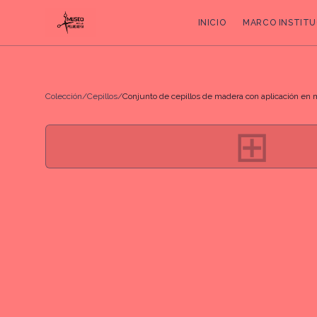
INICIO
MARCO INSTITU
Colección
/
Cepillos
/
Conjunto de cepillos de madera con aplicación en 
⊞