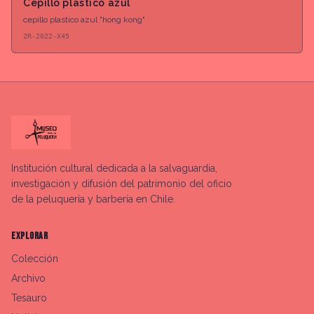
Cepillo plastico azul
cepillo plastico azul "hong kong"
2R-2022-X45
Institución cultural dedicada a la salvaguardia,
investigación y difusión del patrimonio del oficio
de la peluquería y barbería en Chile.
EXPLORAR
Colección
Archivo
Tesauro