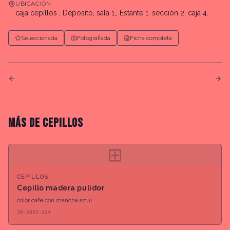
UBICACIÓN
caja cepillos , Deposito, sala 1,, Estante 1, sección 2, caja 4.
Seleccionada
Fotografiada
Ficha completa
MÁS DE
CEPILLOS
⊞
CEPILLOS
Cepillo madera pulidor
color cafe con mancha azul
2R-2022-X24