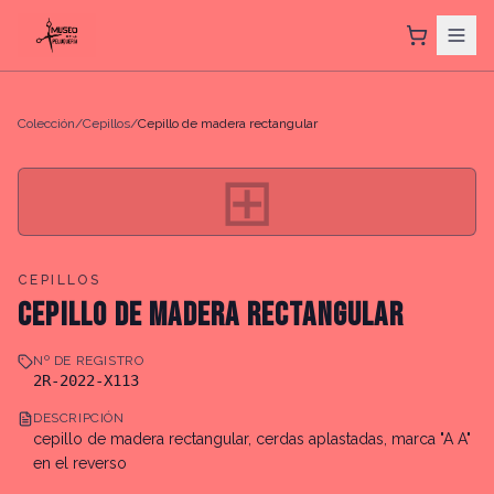
Colección
/
Cepillos
/
Cepillo de madera rectangular
⊞
CEPILLOS
CEPILLO DE MADERA RECTANGULAR
Nº DE REGISTRO
2R-2022-X113
DESCRIPCIÓN
cepillo de madera rectangular, cerdas aplastadas, marca "A A"
en el reverso